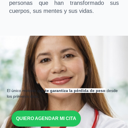
personas que han transformado sus
cuerpos, sus mentes y sus vidas.
El único método que
te garantiza la pérdida de peso
desde
los primeros días
QUIERO AGENDAR MI CITA