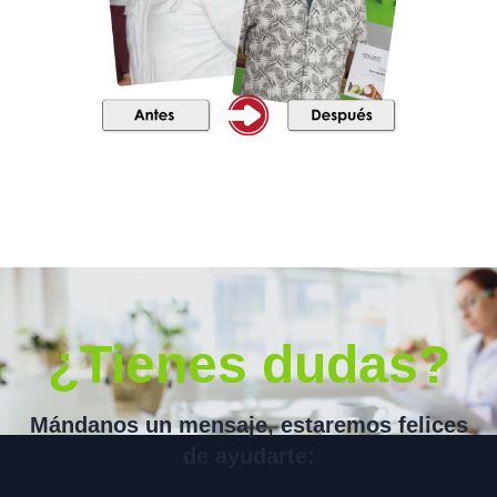
¿Tienes dudas?
Mándanos un mensaje, estaremos felices
de ayudarte: