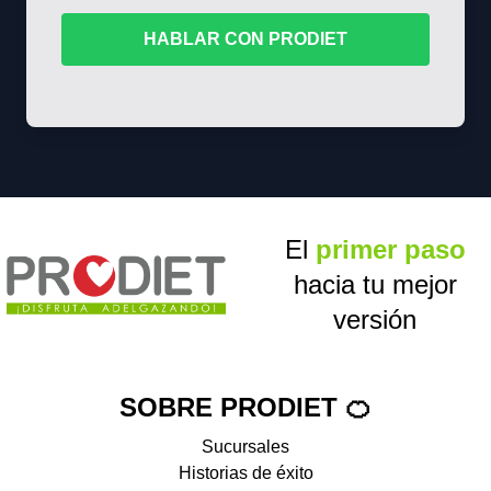
HABLAR CON PRODIET
El
primer paso
hacia tu mejor
versión
SOBRE PRODIET 🍊
Sucursales
Historias de éxito